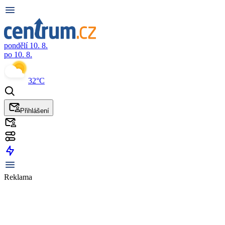
pondělí 10. 8.
po 10. 8.
32°C
Přihlášení
Reklama