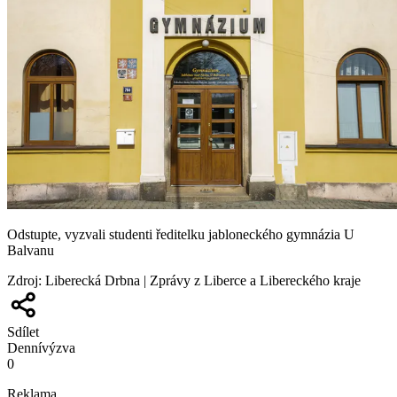
Odstupte, vyzvali studenti ředitelku jabloneckého gymnázia U
Balvanu
Zdroj
:
Liberecká Drbna | Zprávy z Liberce a Libereckého kraje
Sdílet
Denní
výzva
0
Reklama