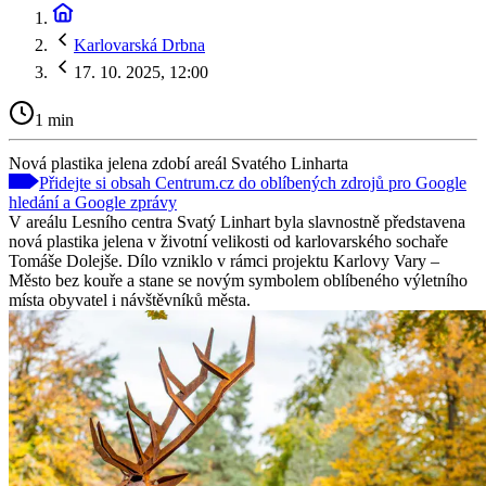
Karlovarská Drbna
17. 10. 2025, 12:00
1 min
Nová plastika jelena zdobí areál Svatého Linharta
Přidejte si obsah Centrum.cz do oblíbených zdrojů pro Google
hledání a Google zprávy
V areálu Lesního centra Svatý Linhart byla slavnostně představena
nová plastika jelena v životní velikosti od karlovarského sochaře
Tomáše Dolejše. Dílo vzniklo v rámci projektu Karlovy Vary –
Město bez kouře a stane se novým symbolem oblíbeného výletního
místa obyvatel i návštěvníků města.