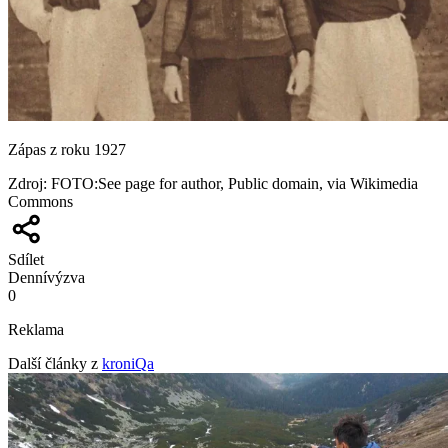
Zápas z roku 1927
Zdroj
:
FOTO:See page for author, Public domain, via Wikimedia
Commons
Sdílet
Denní
výzva
0
Reklama
Další články z
kroniQa