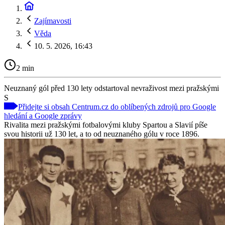
Zajímavosti
Věda
10. 5. 2026, 16:43
2 min
Neuznaný gól před 130 lety odstartoval nevraživost mezi pražskými
S
Přidejte si obsah Centrum.cz do oblíbených zdrojů pro Google
hledání a Google zprávy
Rivalita mezi pražskými fotbalovými kluby Spartou a Slavií píše
svou historii už 130 let, a to od neuznaného gólu v roce 1896.