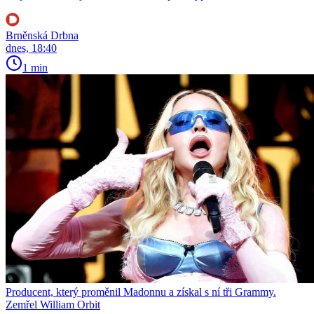
Brněnská Drbna
dnes, 18:40
1 min
Producent, který proměnil Madonnu a získal s ní tři Grammy.
Zemřel William Orbit