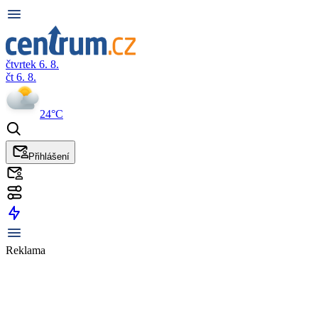
čtvrtek 6. 8.
čt 6. 8.
24°C
Přihlášení
Reklama