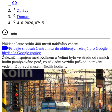
Zprávy
Domácí
4. 6. 2026, 07:15
1 min
Nákladní auto strhlo 400 metrů trakčního vedení
Přidejte si obsah Centrum.cz do oblíbených zdrojů pro Google
hledání a Google zprávy
Železniční spojení mezi Kolínem a Velimí bylo ve středu od ranních
hodin paralyzováno poté, co nákladní vozidlo poškodilo trakční
vedení. Dopravci museli několik hodin…