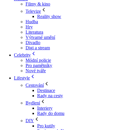
Filmy & kino
Televize
Reality show
Hudba
Hry
Literatura
Výtvarné umění
Divadlo
Digi a stream
Celebrity
Módní policie
Pro pamětníky
Nové tváře
Lifestyle
Cestování
Destinace
Rady na cesty
Bydlení
Interiery
Rady do domu
DIY
Pro kutily