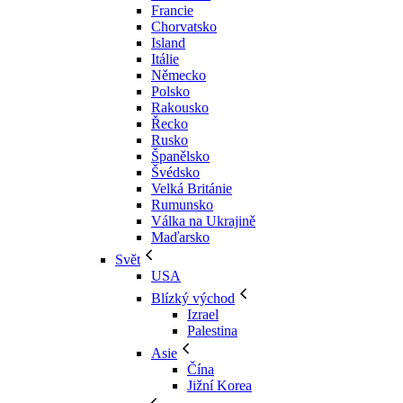
Francie
Chorvatsko
Island
Itálie
Německo
Polsko
Rakousko
Řecko
Rusko
Španělsko
Švédsko
Velká Británie
Rumunsko
Válka na Ukrajině
Maďarsko
Svět
USA
Blízký východ
Izrael
Palestina
Asie
Čína
Jižní Korea