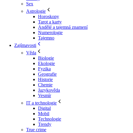
Sex
Astrologie
Horoskopy
Tarot a karty
Andělé a tajemná znamení
Numerologie
Tajemno
Zajímavosti
Věda
Biologie
Ekologie
Fyzika
Geografie
Historie
Chemie
Jazykověda
Vesmír
IT a technologie
Digital
Mobil
Technologie
Trendy
True crime