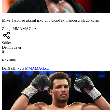
Mike Tyson se ukázal jako bílý blonďák. Fanoušci šli do kolen
Zdroj
:
MMAMAG.cz
Sdílet
Denní
výzva
0
Reklama
Další články z
MMAMAG.cz