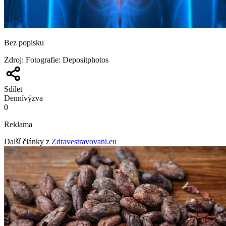
Bez popisku
Zdroj
:
Fotografie: Depositphotos
Sdílet
Denní
výzva
0
Reklama
Další články z
Zdravestravovani.eu