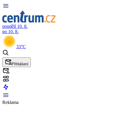
pondělí 10. 8.
po 10. 8.
33°C
Přihlášení
Reklama