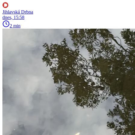
Jihlavská Drbna
dnes, 15:58
2 min