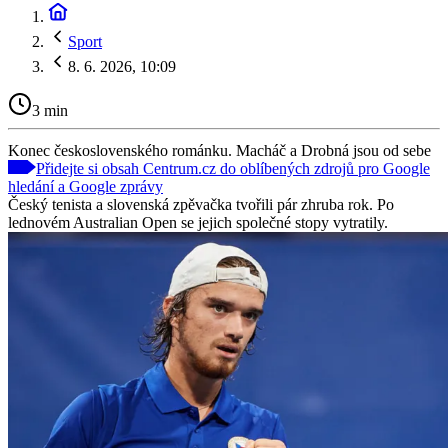
Sport
8. 6. 2026, 10:09
3 min
Konec československého románku. Macháč a Drobná jsou od sebe
Přidejte si obsah Centrum.cz do oblíbených zdrojů pro Google
hledání a Google zprávy
Český tenista a slovenská zpěvačka tvořili pár zhruba rok. Po
lednovém Australian Open se jejich společné stopy vytratily.