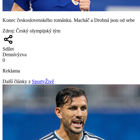
Konec československého románku. Macháč a Drobná jsou od sebe
Zdroj
:
Český olympijský tým
Sdílet
Denní
výzva
0
Reklama
Další články z
SportyŽivě