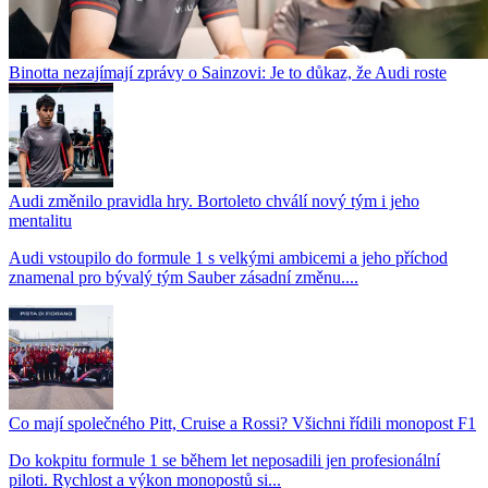
Binotta nezajímají zprávy o Sainzovi: Je to důkaz, že Audi roste
Audi změnilo pravidla hry. Bortoleto chválí nový tým i jeho
mentalitu
Audi vstoupilo do formule 1 s velkými ambicemi a jeho příchod
znamenal pro bývalý tým Sauber zásadní změnu....
Co mají společného Pitt, Cruise a Rossi? Všichni řídili monopost F1
Do kokpitu formule 1 se během let neposadili jen profesionální
piloti. Rychlost a výkon monopostů si...