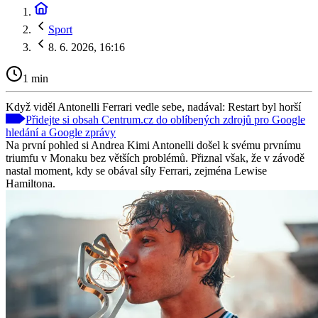
Sport
8. 6. 2026, 16:16
1 min
Když viděl Antonelli Ferrari vedle sebe, nadával: Restart byl horší
Přidejte si obsah Centrum.cz do oblíbených zdrojů pro Google
hledání a Google zprávy
Na první pohled si Andrea Kimi Antonelli došel k svému prvnímu
triumfu v Monaku bez větších problémů. Přiznal však, že v závodě
nastal moment, kdy se obával síly Ferrari, zejména Lewise
Hamiltona.