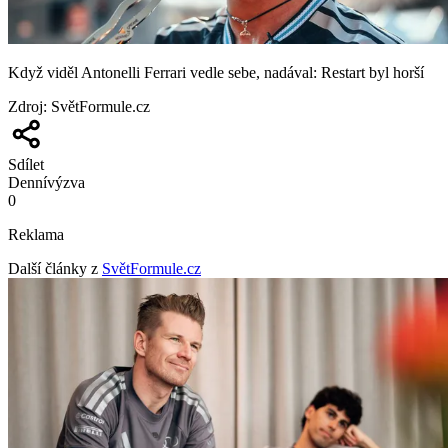
Když viděl Antonelli Ferrari vedle sebe, nadával: Restart byl horší
Zdroj
:
SvětFormule.cz
Sdílet
Denní
výzva
0
Reklama
Další články z
SvětFormule.cz