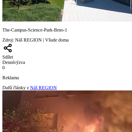
The-Campus-Science-Park-Brno-1
Zdroj
:
Náš REGION | Všude doma
Sdílet
Denní
výzva
0
Reklama
Další články z
Náš REGION