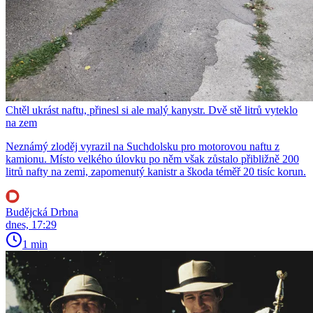
Chtěl ukrást naftu, přinesl si ale malý kanystr. Dvě stě litrů vyteklo
na zem
Neznámý zloděj vyrazil na Suchdolsku pro motorovou naftu z
kamionu. Místo velkého úlovku po něm však zůstalo přibližně 200
litrů nafty na zemi, zapomenutý kanistr a škoda téměř 20 tisíc korun.
Budějcká Drbna
dnes, 17:29
1 min