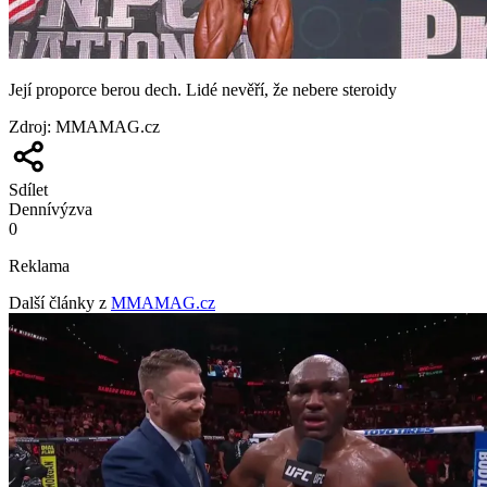
Její proporce berou dech. Lidé nevěří, že nebere steroidy
Zdroj
:
MMAMAG.cz
Sdílet
Denní
výzva
0
Reklama
Další články z
MMAMAG.cz