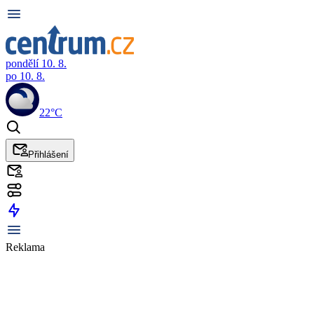
pondělí 10. 8.
po 10. 8.
22°C
Přihlášení
Reklama