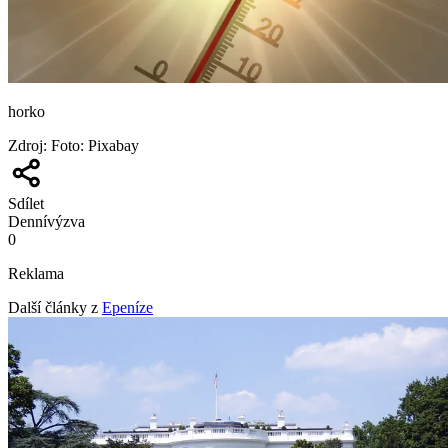
horko
Zdroj
:
Foto: Pixabay
Sdílet
Denní
výzva
0
Reklama
Další články z
Epeníze