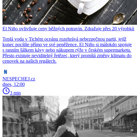
El Niño ovlivňuje ceny běžných potravin. Zdražuje přes 20 výrobků
Teplá voda v Tichém oceánu rozehrává nebezpečnou partii, jejíž
konec pocítíte přímo ve své peněžence. El Niño si málokdo spojuje
s ranním šálkem kávy nebo nákupem rýže v českém supermarketu.
Přesto existuje neviditelný řetězec, který promítá změny klimatu do
cenovek na našich regálech.
NESPECHEJ.cz
dnes, 12:00
3 min