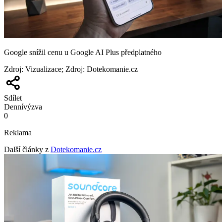
Google snížil cenu u Google AI Plus předplatného
Zdroj
:
Vizualizace; Zdroj: Dotekomanie.cz
Sdílet
Denní
výzva
0
Reklama
Další články z
Dotekomanie.cz