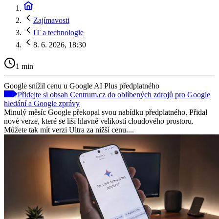
Zajímavosti
IT a technologie
8. 6. 2026, 18:30
1 min
Google snížil cenu u Google AI Plus předplatného
Přidejte si obsah Centrum.cz do oblíbených zdrojů pro Google
hledání a Google zprávy
Minulý měsíc Google překopal svou nabídku předplatného. Přidal
nové verze, které se liší hlavně velikostí cloudového prostoru.
Můžete tak mít verzi Ultra za nižší cenu....