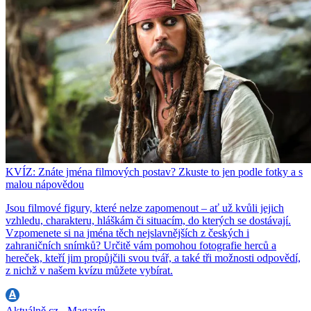
KVÍZ: Znáte jména filmových postav? Zkuste to jen podle fotky a s
malou nápovědou
Jsou filmové figury, které nelze zapomenout – ať už kvůli jejich
vzhledu, charakteru, hláškám či situacím, do kterých se dostávají.
Vzpomenete si na jména těch nejslavnějších z českých i
zahraničních snímků? Určitě vám pomohou fotografie herců a
hereček, kteří jim propůjčili svou tvář, a také tři možnosti odpovědí,
z nichž v našem kvízu můžete vybírat.
Aktuálně.cz - Magazín