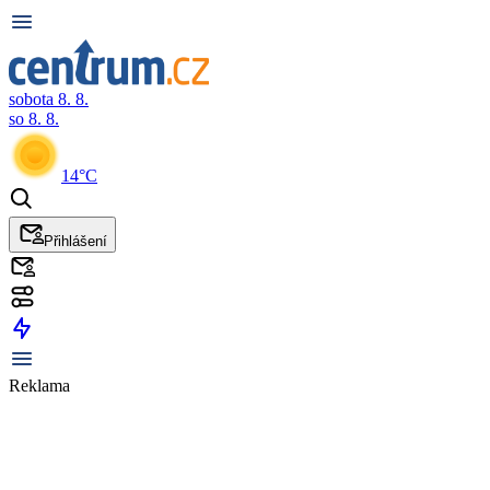
sobota 8. 8.
so 8. 8.
14°C
Přihlášení
Reklama