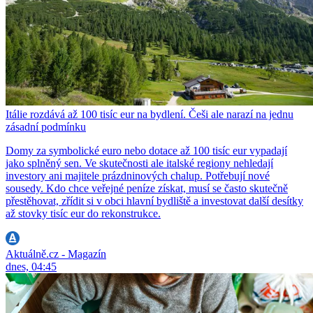
Itálie rozdává až 100 tisíc eur na bydlení. Češi ale narazí na jednu
zásadní podmínku
Domy za symbolické euro nebo dotace až 100 tisíc eur vypadají
jako splněný sen. Ve skutečnosti ale italské regiony nehledají
investory ani majitele prázdninových chalup. Potřebují nové
sousedy. Kdo chce veřejné peníze získat, musí se často skutečně
přestěhovat, zřídit si v obci hlavní bydliště a investovat další desítky
až stovky tisíc eur do rekonstrukce.
Aktuálně.cz - Magazín
dnes, 04:45