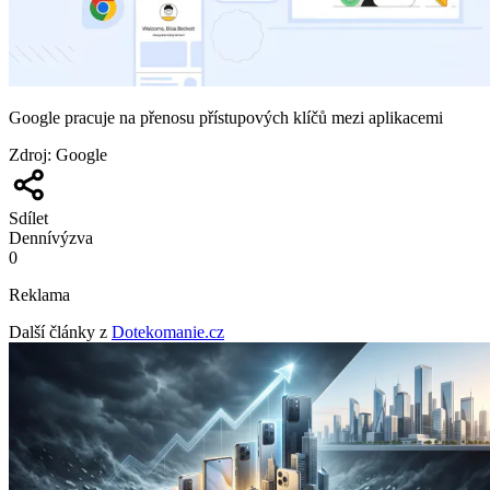
Google pracuje na přenosu přístupových klíčů mezi aplikacemi
Zdroj
:
Google
Sdílet
Denní
výzva
0
Reklama
Další články z
Dotekomanie.cz