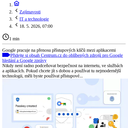
Zajímavosti
IT a technologie
18. 5. 2026, 07:00
1 min
Google pracuje na přenosu přístupových klíčů mezi aplikacemi
Přidejte si obsah Centrum.cz do oblíbených zdrojů pro Google
hledání a Google zprávy
Nikdy není radno podceňovat bezpečnost na internetu, ve službách
a aplikacích. Pokud chcete jít s dobou a používat tu nejmodernější
technologii, měli byste používat přístupové...