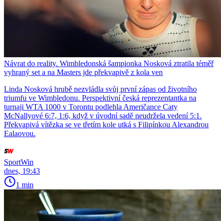
Návrat do reality. Wimbledonská šampionka Nosková ztratila téměř
vyhraný set a na Masters jde překvapivě z kola ven
Linda Nosková hrubě nezvládla svůj první zápas od životního
triumfu ve Wimbledonu. Perspektivní česká reprezentantka na
turnaji WTA 1000 v Torontu podlehla Američance Caty
McNallyové 6:7, 1:6, když v úvodní sadě neudržela vedení 5:1.
Překvapivá vítězka se ve třetím kole utká s Filipínkou Alexandrou
Ealaovou.
SportWin
dnes, 19:43
1 min