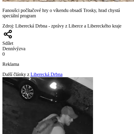
Fanoušci počítačové hry o víkendu obsadí Trosky, hrad chystá
speciální program
Zdroj
:
Liberecká Drbna - zprávy z Liberce a Libereckého kraje
Sdílet
Denní
výzva
0
Reklama
Další články z
Liberecká Drbna