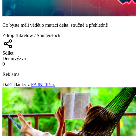
Co byste měli vědět o mutaci delta, stručně a přehledně
Zdroj
:
ffikretow / Shutterstock
Sdílet
Denní
výzva
0
Reklama
Další články z
FAJNTIP.cz