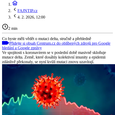
FAJNTIP.cz
4. 2. 2026, 12:00
2 min
Co byste měli vědět o mutaci delta, stručně a přehledně
Přidejte si obsah Centrum.cz do oblíbených zdrojů pro Google
hledání a Google zprávy
Ve spojitosti s koronavirem se v poslední době masivně skloňuje
mutace delta. Země, které dosáhly kolektivní imunity a epidemii
zdánlivě překonaly, se nyní kvůli mutaci znovu uzavírají.