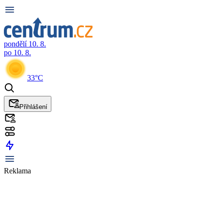
pondělí 10. 8.
po 10. 8.
33°C
Přihlášení
Reklama