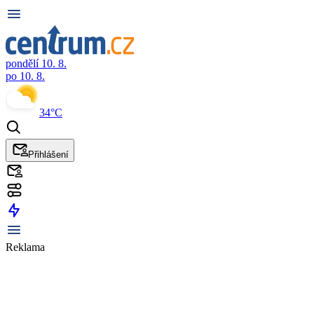
pondělí 10. 8.
po 10. 8.
34°C
Přihlášení
Reklama