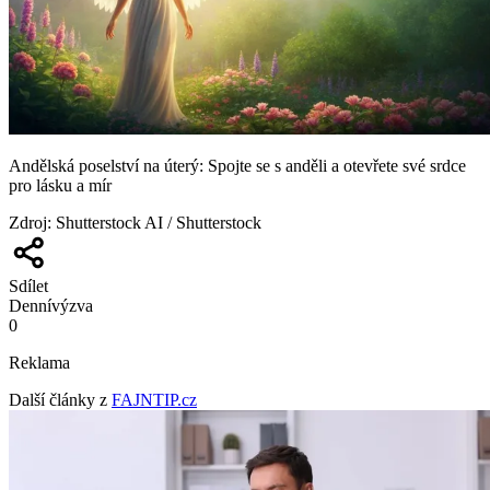
Andělská poselství na úterý: Spojte se s anděli a otevřete své srdce
pro lásku a mír
Zdroj
:
Shutterstock AI / Shutterstock
Sdílet
Denní
výzva
0
Reklama
Další články z
FAJNTIP.cz