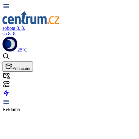
sobota 8. 8.
so 8. 8.
25°C
Přihlášení
Reklama