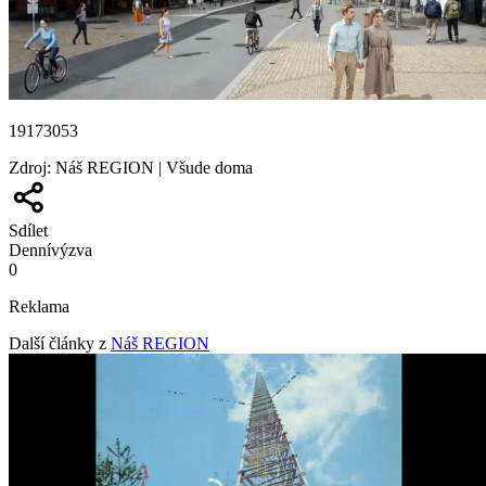
19173053
Zdroj
:
Náš REGION | Všude doma
Sdílet
Denní
výzva
0
Reklama
Další články z
Náš REGION