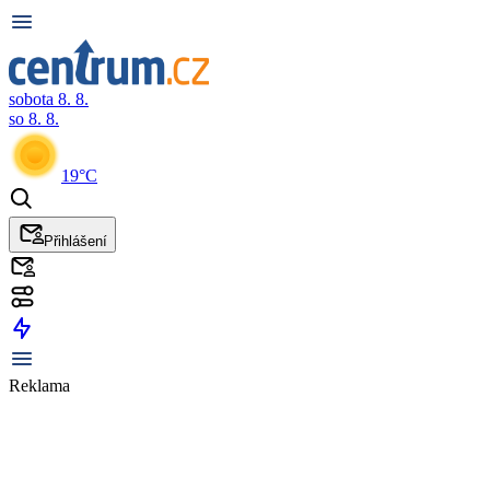
sobota 8. 8.
so 8. 8.
19°C
Přihlášení
Reklama