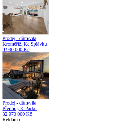
Prodej - dům/vila
Kroměříž, Ke Splávku
9 990 000 Kč
Prodej - dům/vila
Předboj, K Parku
32 970 000 Kč
Reklama