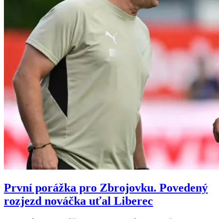
První porážka pro Zbrojovku. Povedený
rozjezd nováčka uťal Liberec