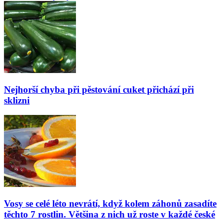
Nejhorší chyba při pěstování cuket přichází při
sklizni
Vosy se celé léto nevrátí, když kolem záhonů zasadíte
těchto 7 rostlin. Většina z nich už roste v každé české