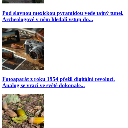
Pod slavnou mexickou pyramidou vede tajný tunel.
Archeologové v něm hledali vstup do...
Fotoaparát z roku 1954 přežil digitální revoluci.
Analog se vrací ve světě dokonale...