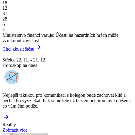
18
12
37
28
6
Ministerstvo financí varuje: Účastí na hazardních hrách může
vzniknout závislost
Chci zkusit štěstí
Střelec
|
22. 11. - 21. 12.
Horoskop na dnes
Nejlepší taktikou pro komunikaci s kolegou bude zachovat klid a
nechat ho vyvztekat. Pak si můžete už bez emocí promluvit o všem,
co vám činí potíže.
Reality
Zobrazit více