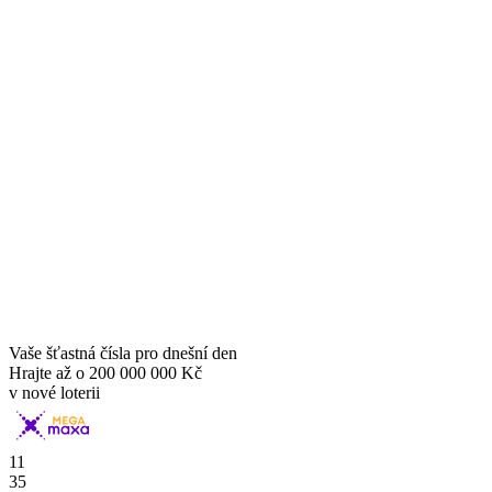
Vaše šťastná čísla pro dnešní den
Hrajte až o
200 000 000 Kč
v nové loterii
11
35