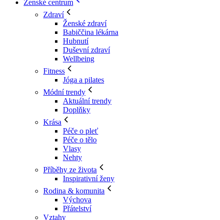
Ženské centrum
Zdraví
Ženské zdraví
Babiččina lékárna
Hubnutí
Duševní zdraví
Wellbeing
Fitness
Jóga a pilates
Módní trendy
Aktuální trendy
Doplňky
Krása
Péče o pleť
Péče o tělo
Vlasy
Nehty
Příběhy ze života
Inspirativní ženy
Rodina & komunita
Výchova
Přátelství
Vztahy