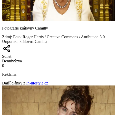
Fotografie královny Camilly
Zdroj
:
Foto: Roger Harris / Creative Commons / Attribution 3.0
Unported, královna Camilla
Sdílet
Denní
výzva
0
Reklama
Další články z
In-lifestyle.cz