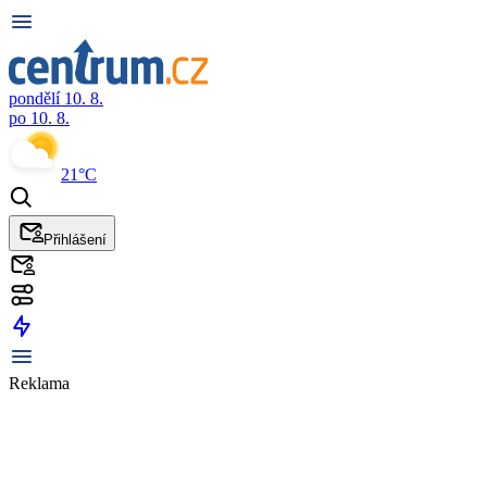
pondělí 10. 8.
po 10. 8.
21°C
Přihlášení
Reklama