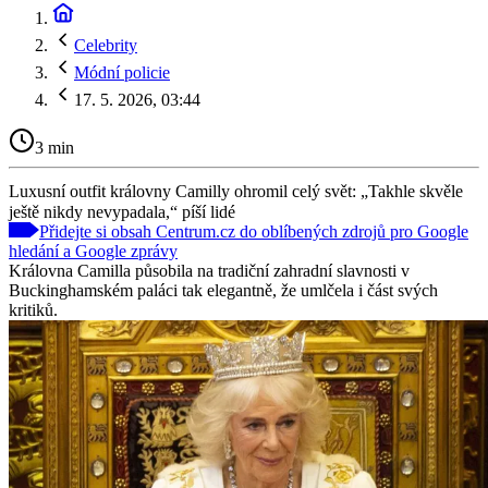
Celebrity
Módní policie
17. 5. 2026, 03:44
3 min
Luxusní outfit královny Camilly ohromil celý svět: „Takhle skvěle
ještě nikdy nevypadala,“ píší lidé
Přidejte si obsah Centrum.cz do oblíbených zdrojů pro Google
hledání a Google zprávy
Královna Camilla působila na tradiční zahradní slavnosti v
Buckinghamském paláci tak elegantně, že umlčela i část svých
kritiků.