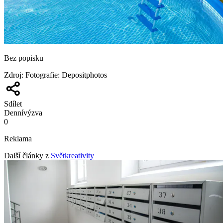
Bez popisku
Zdroj
:
Fotografie: Depositphotos
Sdílet
Denní
výzva
0
Reklama
Další články z
Světkreativity