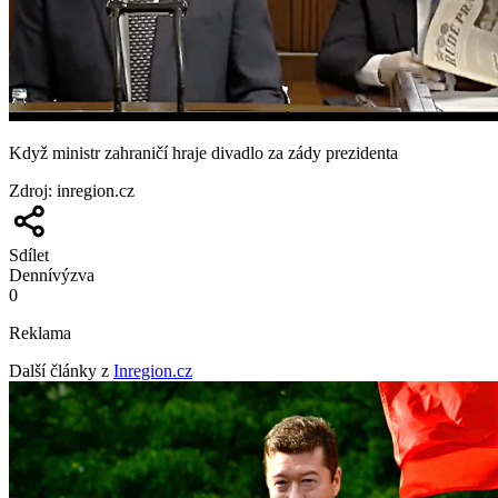
Když ministr zahraničí hraje divadlo za zády prezidenta
Zdroj
:
inregion.cz
Sdílet
Denní
výzva
0
Reklama
Další články z
Inregion.cz