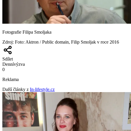
Fotografie Filipa Smoljaka
Zdroj
:
Foto: Aktron / Public domain, Filip Smoljak v roce 2016
Sdílet
Denní
výzva
0
Reklama
Další články z
In-lifestyle.cz