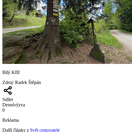
Bílý Kříž
Zdroj
:
Radek Štěpán
Sdílet
Denní
výzva
0
Reklama
Další články z
Svět cestovatele