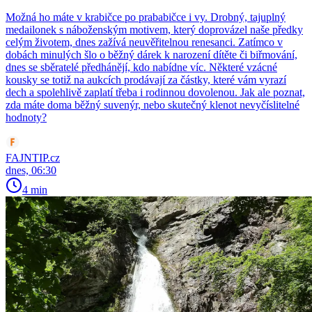
Možná ho máte v krabičce po prababičce i vy. Drobný, tajuplný
medailonek s náboženským motivem, který doprovázel naše předky
celým životem, dnes zažívá neuvěřitelnou renesanci. Zatímco v
dobách minulých šlo o běžný dárek k narození dítěte či biřmování,
dnes se sběratelé předhánějí, kdo nabídne víc. Některé vzácné
kousky se totiž na aukcích prodávají za částky, které vám vyrazí
dech a spolehlivě zaplatí třeba i rodinnou dovolenou. Jak ale poznat,
zda máte doma běžný suvenýr, nebo skutečný klenot nevyčíslitelné
hodnoty?
FAJNTIP.cz
dnes, 06:30
4 min