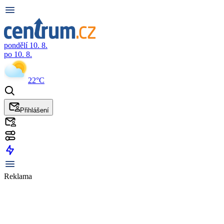
pondělí 10. 8.
po 10. 8.
22°C
Přihlášení
Reklama