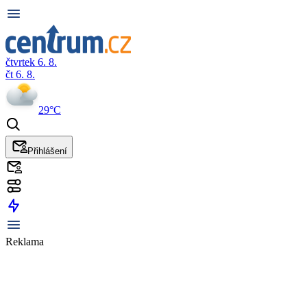
čtvrtek 6. 8.
čt 6. 8.
29°C
Přihlášení
Reklama