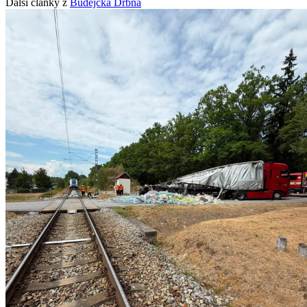
Další články z
Budějcká Drbna