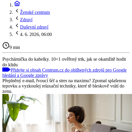
Ženské centrum
Zdraví
Duševní zdraví
4. 6. 2026, 06:00
9 min
Psychárnička do kabelky. 10+1 ověřený trik, jak se okamžitě hodit
do klidu
Přidejte si obsah Centrum.cz do oblíbených zdrojů pro Google
hledání a Google zprávy
Přeplněný e-mail, řvoucí šéf a stres na maximu? Zpomal splašenou
tepovku a vyzkoušej relaxační techniky, které tě bleskově vrátí do
zenu.