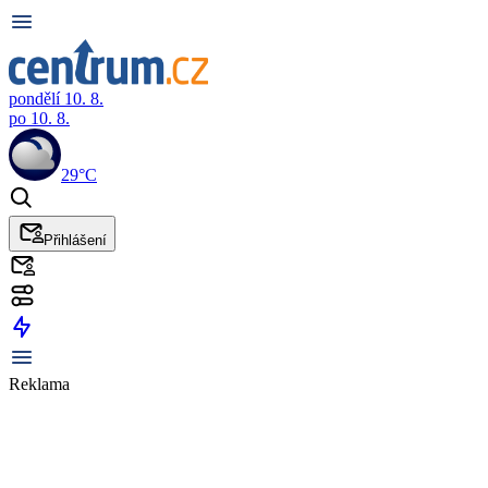
pondělí 10. 8.
po 10. 8.
29°C
Přihlášení
Reklama