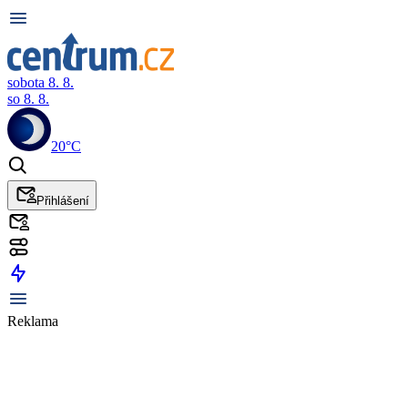
sobota 8. 8.
so 8. 8.
20°C
Přihlášení
Reklama