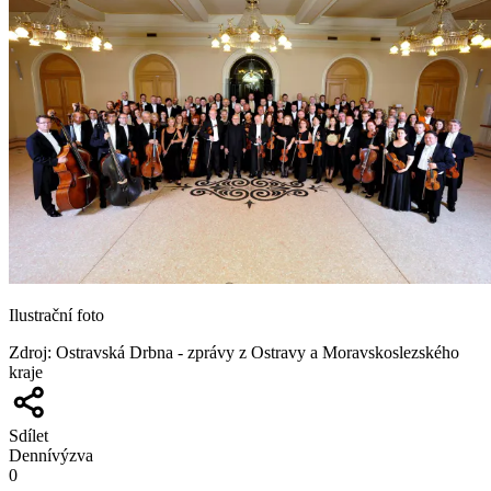
Ilustrační foto
Zdroj
:
Ostravská Drbna - zprávy z Ostravy a Moravskoslezského
kraje
Sdílet
Denní
výzva
0