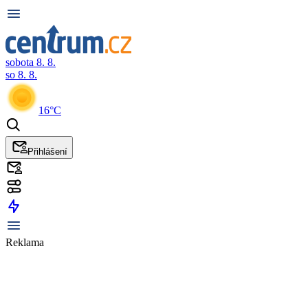
sobota 8. 8.
so 8. 8.
16°C
Přihlášení
Reklama