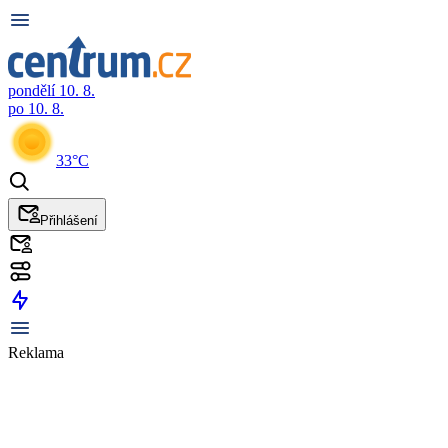
pondělí 10. 8.
po 10. 8.
33°C
Přihlášení
Reklama