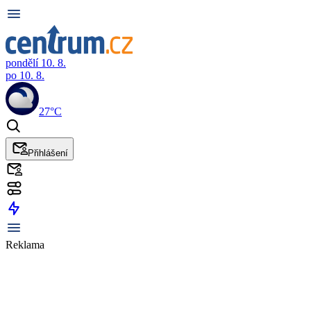
pondělí 10. 8.
po 10. 8.
27°C
Přihlášení
Reklama