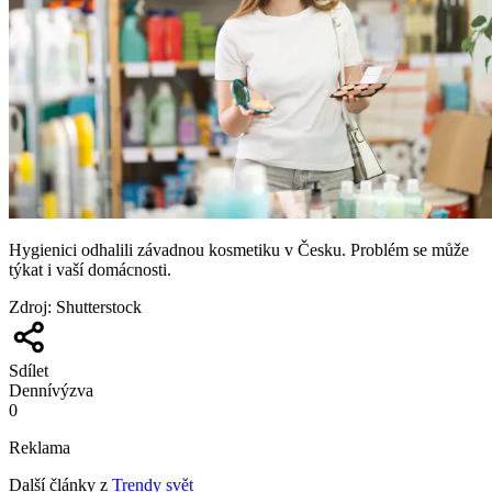
Hygienici odhalili závadnou kosmetiku v Česku. Problém se může
týkat i vaší domácnosti.
Zdroj
:
Shutterstock
Sdílet
Denní
výzva
0
Reklama
Další články z
Trendy svět