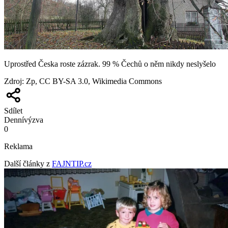
Uprostřed Česka roste zázrak. 99 % Čechů o něm nikdy neslyšelo
Zdroj
:
Zp, CC BY-SA 3.0, Wikimedia Commons
Sdílet
Denní
výzva
0
Reklama
Další články z
FAJNTIP.cz