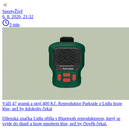
SportyŽivě
6. 8. 2026, 21:32
3 min
Váží 47 gramů a stojí 400 Kč. Reproduktor Parkside z Lidlu hraje
lépe, než by kdokoliv čekal
Dílenská značka Lidlu přišla s Bluetooth reproduktorem, který se
vejde do dlaně a hraje mnohem lépe, než by člověk čekal.