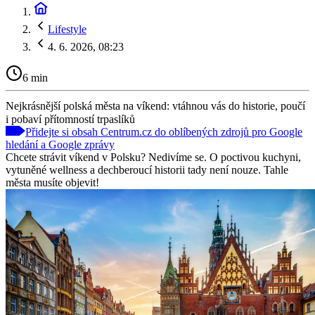
Lifestyle
4. 6. 2026, 08:23
6 min
Nejkrásnější polská města na víkend: vtáhnou vás do historie, poučí
i pobaví přítomností trpaslíků
Přidejte si obsah Centrum.cz do oblíbených zdrojů pro Google
hledání a Google zprávy
Chcete strávit víkend v Polsku? Nedivíme se. O poctivou kuchyni,
vytuněné wellness a dechberoucí historii tady není nouze. Tahle
města musíte objevit!