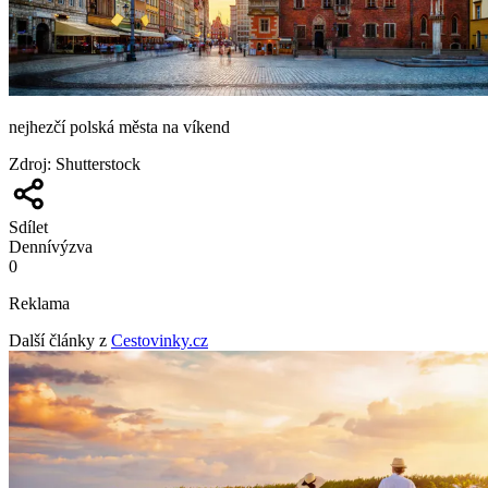
nejhezčí polská města na víkend
Zdroj
:
Shutterstock
Sdílet
Denní
výzva
0
Reklama
Další články z
Cestovinky.cz