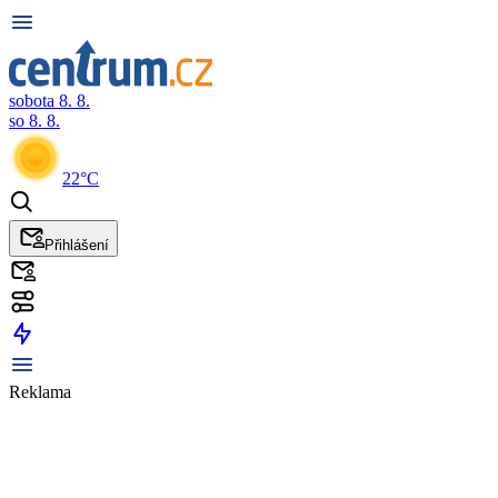
sobota 8. 8.
so 8. 8.
22°C
Přihlášení
Reklama