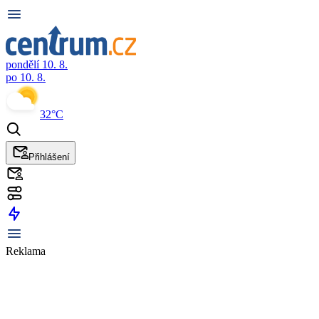
pondělí 10. 8.
po 10. 8.
32°C
Přihlášení
Reklama