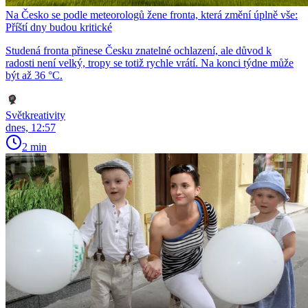
Na Česko se podle meteorologů žene fronta, která změní úplně vše:
Příští dny budou kritické
Studená fronta přinese Česku znatelné ochlazení, ale důvod k
radosti není velký, tropy se totiž rychle vrátí. Na konci týdne může
být až 36 °C.
Světkreativity
dnes, 12:57
2 min