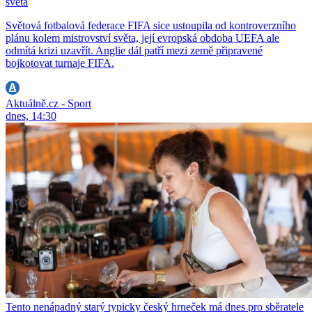
světa
Světová fotbalová federace FIFA sice ustoupila od kontroverzního
plánu kolem mistrovství světa, její evropská obdoba UEFA ale
odmítá krizi uzavřít. Anglie dál patří mezi země připravené
bojkotovat turnaje FIFA.
Aktuálně.cz - Sport
dnes, 14:30
Tento nenápadný starý typicky český hrneček má dnes pro sběratele