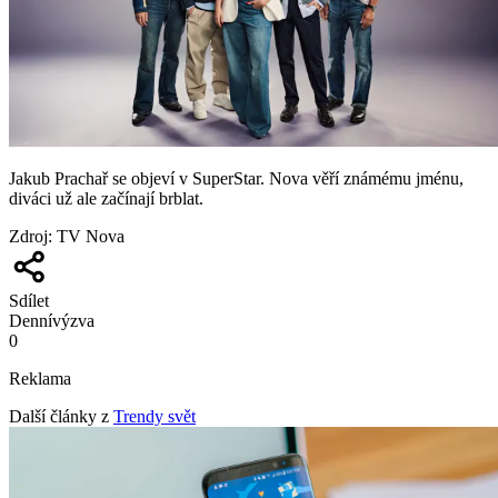
Jakub Prachař se objeví v SuperStar. Nova věří známému jménu,
diváci už ale začínají brblat.
Zdroj
:
TV Nova
Sdílet
Denní
výzva
0
Reklama
Další články z
Trendy svět