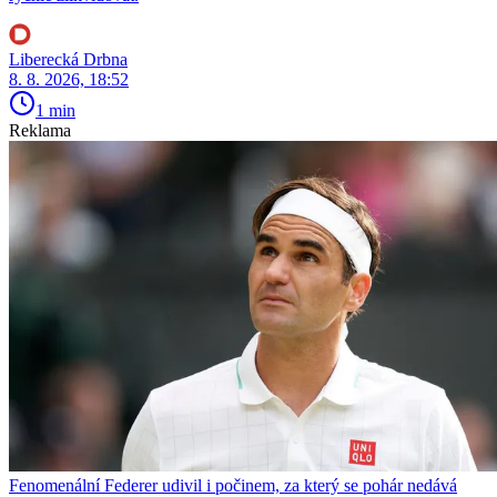
Liberecká Drbna
8. 8. 2026, 18:52
1 min
Reklama
Fenomenální Federer udivil i počinem, za který se pohár nedává