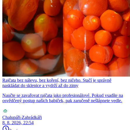
Rajčata bez nálevu, bez koření, bez ničeho. Stačí je správně
naskládat do sklenice a vydrží až do zimy
Naučte se zavařovat rajčata jako profesionálové. Pokud vsadíte na
osvědčený postup našich babiček, pak zaručeně nešlápnete vedle.
Chalupáři-Zahrádkáři
8. 8. 2026, 22:54