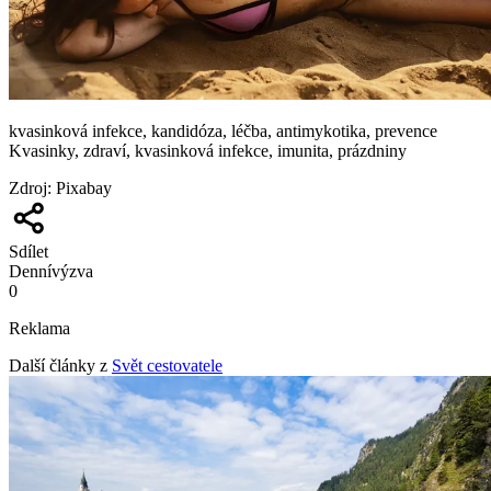
kvasinková infekce, kandidóza, léčba, antimykotika, prevence
Kvasinky, zdraví, kvasinková infekce, imunita, prázdniny
Zdroj
:
Pixabay
Sdílet
Denní
výzva
0
Reklama
Další články z
Svět cestovatele