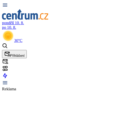
pondělí 10. 8.
po 10. 8.
30°C
Přihlášení
Reklama