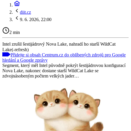
diit.cz
9. 6. 2026, 22:00
2 min
Intel zrušil šestijádrový Nova Lake, nahradí ho starší WildCat
Lake(-refresh)
Přidejte si obsah Centrum.cz do oblíbených zdrojů pro Google
hledání a Google zprávy
Segment, který měl Intel původně pokrýt šestijádrovou konfigurací
Nova Lake, nakonec dostane starší WildCat Lake se
zdvojnásobeným počtem velkých jader…