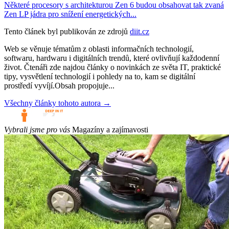
Některé procesory s architekturou Zen 6 budou obsahovat tak zvaná
Zen LP jádra pro snížení energetických...
Tento článek byl publikován ze zdrojů
diit.cz
Web se věnuje tématům z oblasti informačních technologií,
softwaru, hardwaru i digitálních trendů, které ovlivňují každodenní
život. Čtenáři zde najdou články o novinkách ze světa IT, praktické
tipy, vysvětlení technologií i pohledy na to, kam se digitální
prostředí vyvíjí.Obsah propojuje...
Všechny články tohoto autora →
Vybrali jsme pro vás
Magazíny a zajímavosti