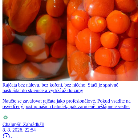
Rajčata bez nálevu, bez koření, bez ničeho. Stačí je správně
naskládat do sklenice a vydrží až do zimy
Naučte se zavařovat rajčata jako profesionálové. Pokud vsadíte na
osvědčený postup našich babiček, pak zaručeně nešlápnete vedle.
Chalupáři-Zahrádkáři
8. 8. 2026, 22:54