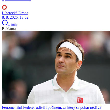
Liberecká Drbna
8. 8. 2026, 18:52
1 min
Reklama
Fenomenální Federer udivil i počinem, za který se pohár nedává