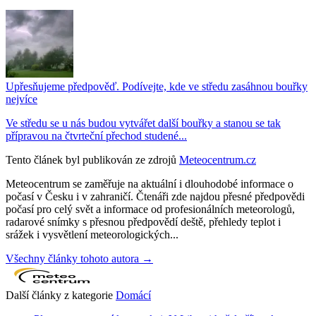
Upřesňujeme předpověď. Podívejte, kde ve středu zasáhnou bouřky
nejvíce
Ve středu se u nás budou vytvářet další bouřky a stanou se tak
přípravou na čtvrteční přechod studené...
Tento článek byl publikován ze zdrojů
Meteocentrum.cz
Meteocentrum se zaměřuje na aktuální i dlouhodobé informace o
počasí v Česku i v zahraničí. Čtenáři zde najdou přesné předpovědi
počasí pro celý svět a informace od profesionálních meteorologů,
radarové snímky s přesnou předpovědí deště, přehledy teplot i
srážek i vysvětlení meteorologických...
Všechny články tohoto autora →
Další články z kategorie
Domácí