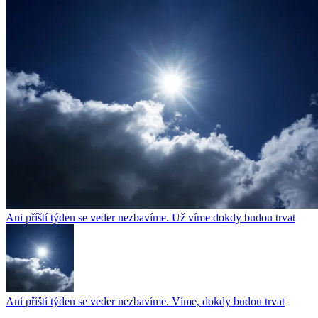
Ani příští týden se veder nezbavíme. Už víme dokdy budou trvat
Ani příští týden se veder nezbavíme. Víme, dokdy budou trvat