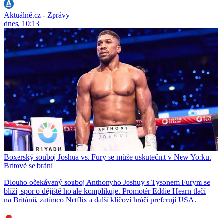
Aktuálně.cz - Zprávy
dnes, 10:13
Boxerský souboj Joshua vs. Fury se může uskutečnit v New Yorku.
Britové se brání
Dlouho očekávaný souboj Anthonyho Joshuy s Tysonem Furym se
blíží, spor o dějiště ho ale komplikuje. Promotér Eddie Hearn tlačí
na Británii, zatímco Netflix a další klíčoví hráči preferují USA.