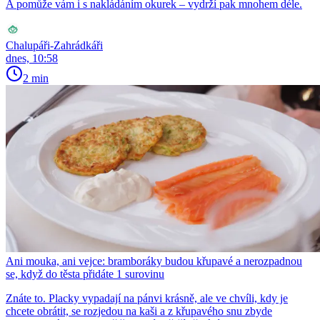
A pomůže vám i s nakládáním okurek – vydrží pak mnohem déle.
Chalupáři-Zahrádkáři
dnes, 10:58
2 min
Ani mouka, ani vejce: bramboráky budou křupavé a nerozpadnou
se, když do těsta přidáte 1 surovinu
Znáte to. Placky vypadají na pánvi krásně, ale ve chvíli, kdy je
chcete obrátit, se rozjedou na kaši a z křupavého snu zbyde