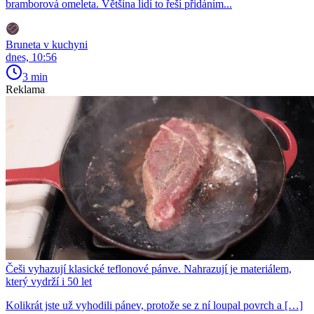
bramborová omeleta. Většina lidí to řeší přidáním...
Bruneta v kuchyni
dnes, 10:56
3 min
Reklama
Češi vyhazují klasické teflonové pánve. Nahrazují je materiálem,
který vydrží i 50 let
Kolikrát jste už vyhodili pánev, protože se z ní loupal povrch a […]