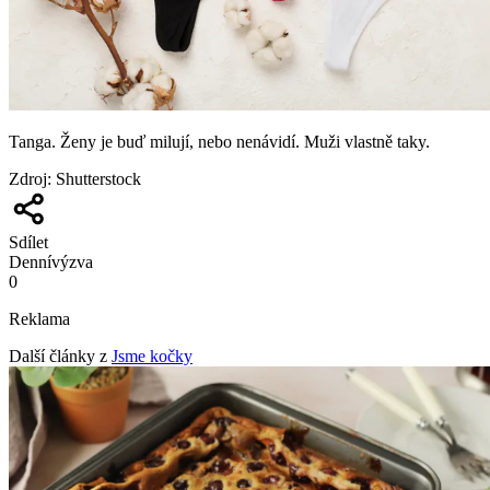
Tanga. Ženy je buď milují, nebo nenávidí. Muži vlastně taky.
Zdroj
:
Shutterstock
Sdílet
Denní
výzva
0
Reklama
Další články z
Jsme kočky