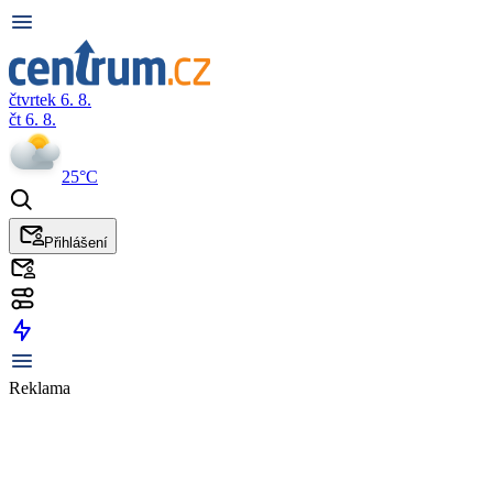
čtvrtek 6. 8.
čt 6. 8.
25°C
Přihlášení
Reklama