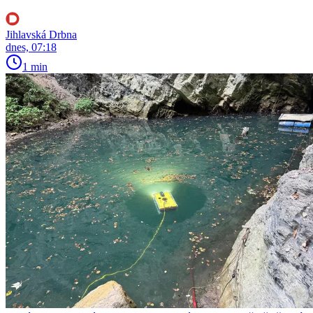
Jihlavská Drbna
dnes, 07:18
1 min