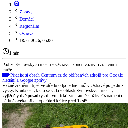
Zprávy
Domácí
Regionální
Ostrava
18. 6. 2026, 05:00
1 min
Pád ze Svinovských mostů v Ostravě skončil vážným zraněním
muže
Přidejte si obsah Centrum.cz do oblíbených zdrojů pro Google
hledání a Google zprávy
Vážné zranění utrpěl ve středu odpoledne muž v Ostravě po pádu z
výšky. K události, která se stala v oblasti Svinovských mostů,
vyjížděly dvě posádky zdravotnické záchranné služby. Oznámení o
pádu člověka přijali operátoři krátce před 12:45.