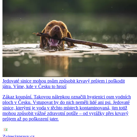
Jedovaté sinice mohou psům způsobit krvavý průjem i poškodit
játra. Víme, kde v Česku to hrozí
Zákaz koupání. Takovou nálepkou označili hygienici osm vodních
ploch v Česku. Vstupovat by do nich neměli lidé ani psi. Jedovaté
sinice, kterými je voda v těchto místech kontaminovaná, jim totiž
mohou způsobit vážné zdravotní potíže – od vyrážky přes krvavý
průjem až po poškození jater.
Zvirecizpravy.cz