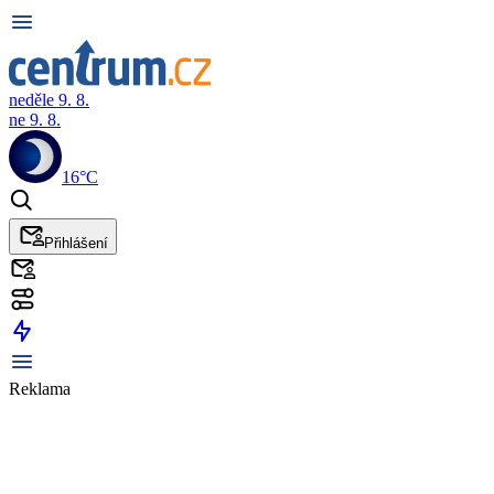
neděle 9. 8.
ne 9. 8.
16°C
Přihlášení
Reklama