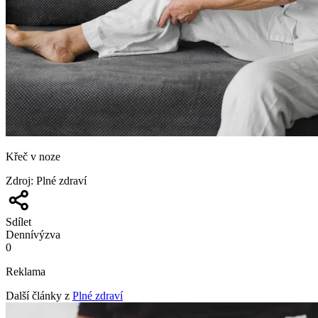
Křeč v noze
Zdroj
:
Plné zdraví
Sdílet
Denní
výzva
0
Reklama
Další články z
Plné zdraví