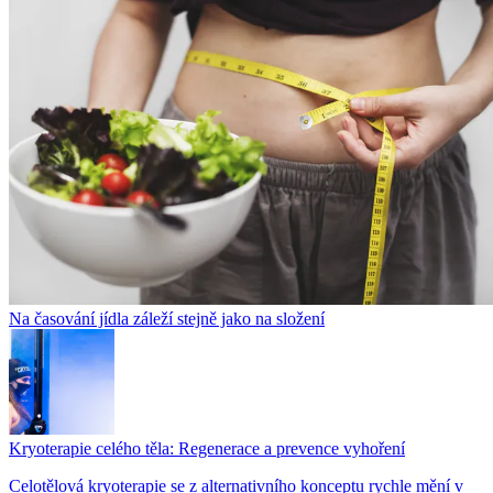
Na časování jídla záleží stejně jako na složení
Kryoterapie celého těla: Regenerace a prevence vyhoření
Celotělová kryoterapie se z alternativního konceptu rychle mění v