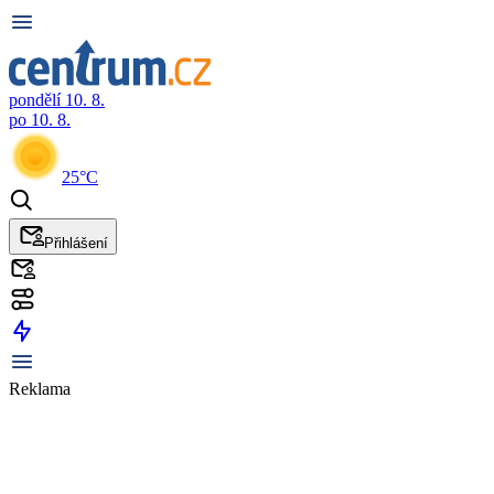
pondělí 10. 8.
po 10. 8.
25°C
Přihlášení
Reklama