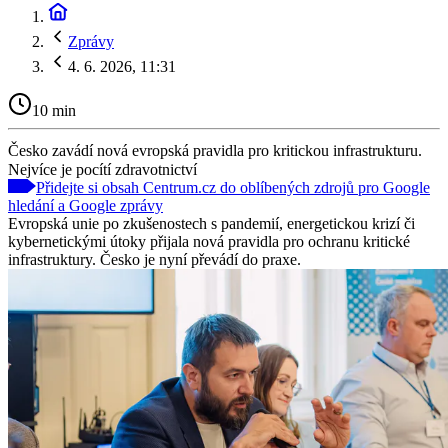
Zprávy
4. 6. 2026, 11:31
10 min
Česko zavádí nová evropská pravidla pro kritickou infrastrukturu.
Nejvíce je pocítí zdravotnictví
Přidejte si obsah Centrum.cz do oblíbených zdrojů pro Google
hledání a Google zprávy
Evropská unie po zkušenostech s pandemií, energetickou krizí či
kybernetickými útoky přijala nová pravidla pro ochranu kritické
infrastruktury. Česko je nyní převádí do praxe.