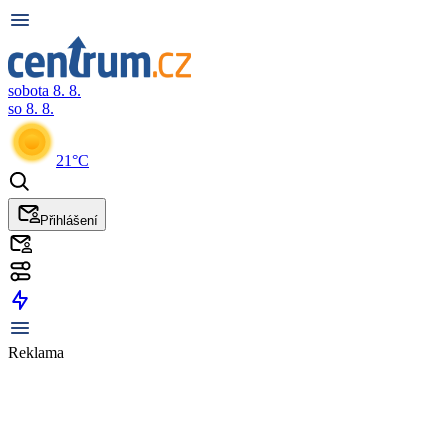
sobota 8. 8.
so 8. 8.
21°C
Přihlášení
Reklama