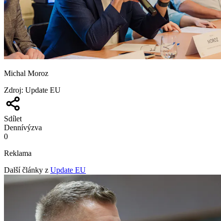
Michal Moroz
Zdroj
:
Update EU
Sdílet
Denní
výzva
0
Reklama
Další články z
Update EU